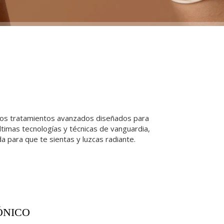
ecemos tratamientos avanzados diseñados para
últimas tecnologías y técnicas de vanguardia,
a para que te sientas y luzcas radiante.
ÓNICO