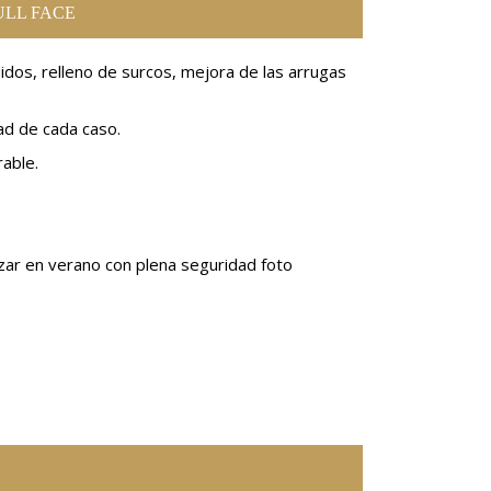
ULL FACE
idos, relleno de surcos, mejora de las arrugas
ad de cada caso.
rable.
izar en verano con plena seguridad foto