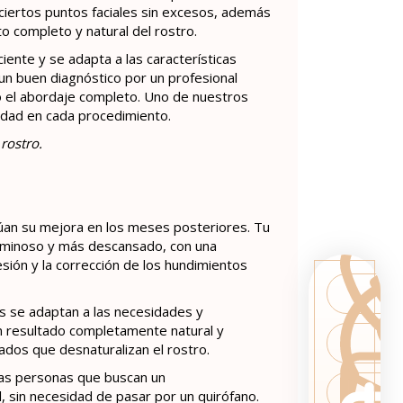
iertos puntos faciales sin excesos, además
to completo y natural del rostro.
ente y se adapta a las características
 un buen diagnóstico por un profesional
bo el abordaje completo.
Uno de nuestros
lidad en cada procedimiento.
rostro.
núan su mejora en los meses posteriores. Tu
luminoso y más descansado, con una
resión y la corrección de los hundimientos
os se adaptan a las necesidades y
un resultado completamente natural y
ados que desnaturalizan el rostro.
llas personas que buscan un
, sin necesidad de pasar por un quirófano.