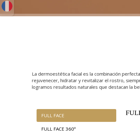
La dermoestética facial es la combinación perfecta
rejuvenecer, hidratar y revitalizar el rostro, sie
logramos resultados naturales que destacan la bell
FUL
FULL FACE
FULL FACE 360º