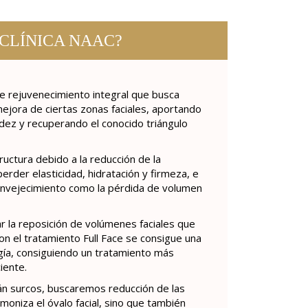
 CLÍNICA NAAC?
de rejuvenecimiento integral que busca
mejora de ciertas zonas faciales, aportando
idez y recuperando el conocido triángulo
uctura debido a la reducción de la
erder elasticidad, hidratación y firmeza, e
envejecimiento como la pérdida de volumen
r la reposición de volúmenes faciales que
n el tratamiento Full Face se consigue una
rugía, consiguiendo un tratamiento más
ciente.
án surcos, buscaremos reducción de las
moniza el óvalo facial, sino que también