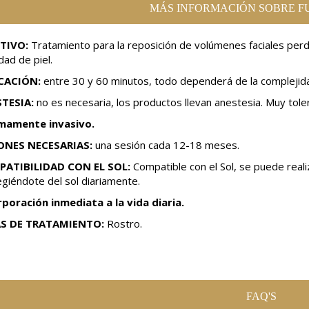
MÁS INFORMACIÓN SOBRE F
TIVO:
Tratamiento para la reposición de volúmenes faciales perd
idad de piel.
CACIÓN:
entre 30 y 60 minutos, todo dependerá de la complejid
TESIA:
no es necesaria, los productos llevan anestesia. Muy tole
mamente invasivo.
ONES NECESARIAS:
una sesión cada 12-18 meses.
ATIBILIDAD CON EL SOL:
Compatible con el Sol, se puede real
giéndote del sol diariamente.
rporación inmediata a la vida diaria.
AS DE TRATAMIENTO:
Rostro.
FAQ'S