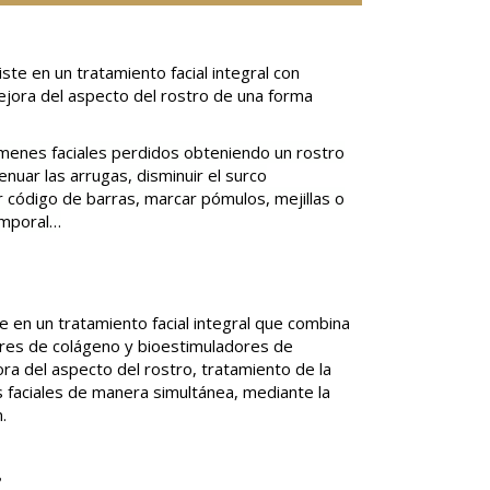
ste en un tratamiento facial integral con
mejora del aspecto del rostro de una forma
úmenes faciales perdidos obteniendo un rostro
nuar las arrugas, disminuir el surco
ar código de barras, marcar pómulos, mejillas o
emporal…
e en un tratamiento facial integral que combina
ctores de colágeno y bioestimuladores de
jora del aspecto del rostro, tratamiento de la
s faciales de manera simultánea, mediante la
n.
?