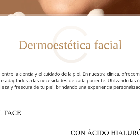
Dermoestética facial
 entre la ciencia y el cuidado de la piel. En nuestra clínica, ofr
mpre adaptados a las necesidades de cada paciente. Utilizando las 
eza y frescura de tu piel, brindando una experiencia personalizad
L FACE
CON ÁCIDO HIALUR