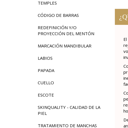
TEMPLES
CÓDIGO DE BARRAS
¿Q
REDEFINICIÓN Y/O
PROYECCIÓN DEL MENTÓN
El
re
MARCACIÓN MANDIBULAR
vo
in
LABIOS
Co
PAPADA
pr
in
CUELLO
fa
Co
ESCOTE
pe
re
SKINQUALITY - CALIDAD DE LA
ho
PIEL
De
TRATAMIENTO DE MANCHAS
ar