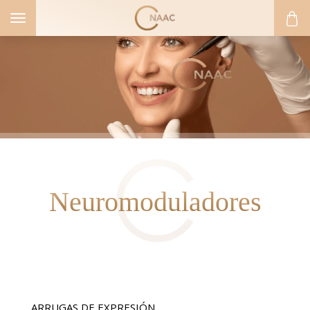
Toggle
navigation
Neuromoduladores
ARRUGAS DE EXPRESIÓN