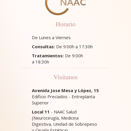
Horario
De Lunes a Viernes
Consultas:
De 9:00h a 17:30h
Tratamientos:
De 9:00h
a 18:30h
Visítanos
Avenida Jose Mesa y López, 15
Edificio Preciados - Entreplanta
Superior
Local 11
- NAAC Salud
(Neurocirugía, Medicina
Digestiva, Unidad de Sobrepeso
y Cirugía Estética)