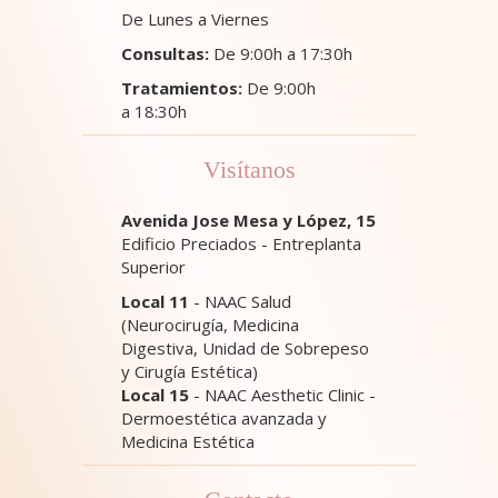
De Lunes a Viernes
Consultas:
De 9:00h a 17:30h
Tratamientos:
De 9:00h
a 18:30h
Visítanos
Avenida Jose Mesa y López, 15
Edificio Preciados - Entreplanta
Superior
Local 11
- NAAC Salud
(Neurocirugía, Medicina
Digestiva, Unidad de Sobrepeso
y Cirugía Estética)
Local 15
- NAAC Aesthetic Clinic -
Dermoestética avanzada y
Medicina Estética