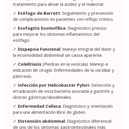
tratamiento para aliviar la acidez y el malestar.
✓
Esófago de Barrett
: Seguimiento y prevención
de complicaciones en pacientes con reflujo crónico.
✓
Esofagitis Eosinofílica
: Diagnóstico preciso
para mejorar los síntomas inflamatorios del
esófago.
✓
Dispepsia Funcional
: Manejo integral del dolor y
la incomodidad abdominal sin causa aparente.
✓
Colelitiasis
(Piedras en la vesícula). Manejo e
indicación de cirugía. Enfermedades de la vía biliar y
páncreas.
✓
Infección por Helicobacter Pylori
: Detección y
erradicación de esta bacteria asociada a gastritis y
úlceras gástricas/duodenales.
✓
Enfermedad Celíaca
: Diagnóstico y orientación
para una alimentación libre de gluten.
✓
Distensión abdominal
: Diagnóstico diferencial
de uno de los síntomas gastrointestinales más