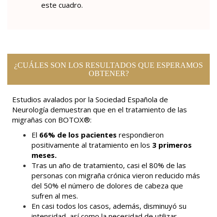
este cuadro.
¿CUÁLES SON LOS RESULTADOS QUE ESPERAMOS
OBTENER?
Estudios avalados por la Sociedad Española de
Neurología demuestran que en el tratamiento de las
migrañas con BOTOX®:
El
66% de los pacientes
respondieron
positivamente al tratamiento en los
3 primeros
meses.
Tras un año de tratamiento, casi el 80% de las
personas con migraña crónica vieron reducido más
del 50% el número de dolores de cabeza que
sufren al mes.
En casi todos los casos, además, disminuyó su
intensidad, así como la necesidad de utilizar