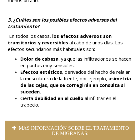
menos un año.
3. ¿Cuáles son los posibles efectos adversos del
tratamiento?
En todos los casos,
los efectos adversos son
transitorios y reversibles
al cabo de unos días. Los
efectos secundarios más habituales son:
Dolor de cabeza,
ya que las infiltraciones se hacen
en puntos muy sensibles.
Efectos estéticos,
derivados del hecho de relajar
la musculatura de la frente, por ejemplo,
asimetría
de las cejas, que se corregirán en consulta si
suceden.
Cierta
debilidad en el cuello
al infiltrar en el
trapecio.
MÁS INFORMACIÓN SOBRE EL TRATAMIENTO
DE MIGRAÑAS: