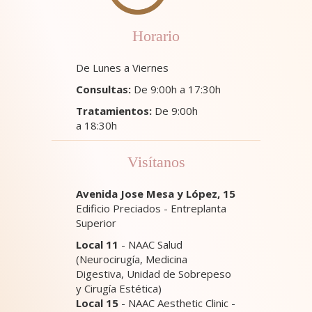
Horario
De Lunes a Viernes
Consultas:
De 9:00h a 17:30h
Tratamientos:
De 9:00h
a 18:30h
Visítanos
Avenida Jose Mesa y López, 15
Edificio Preciados - Entreplanta
Superior
Local 11
- NAAC Salud
(Neurocirugía, Medicina
Digestiva, Unidad de Sobrepeso
y Cirugía Estética)
Local 15
- NAAC Aesthetic Clinic -