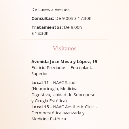
De Lunes a Viernes
Consultas:
De 9:00h a 17:30h
Tratamientos:
De 9:00h
a 18:30h
Visítanos
Avenida Jose Mesa y López, 15
Edificio Preciados - Entreplanta
Superior
Local 11
- NAAC Salud
(Neurocirugía, Medicina
Digestiva, Unidad de Sobrepeso
y Cirugía Estética)
Local 15
- NAAC Aesthetic Clinic -
Dermoestética avanzada y
Medicina Estética