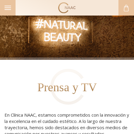
Toggle
navigation
Prensa y TV
En Clínica NAAC, estamos comprometidos con la innovación y
la excelencia en el cuidado estético. A lo largo de nuestra
trayectoria, hemos sido destacados en diversos medios de
comunicación por nuestros avances y resultados