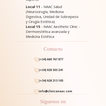
Local 11
- NAAC Salud
(Neurocirugía, Medicina
Digestiva, Unidad de Sobrepeso
y Cirugía Estética)
Local 15
- NAAC Aesthetic Clinic -
Dermoestética avanzada y
Medicina Estética
Contacto
(+34) 660 767 877
(+34) 928 303 241
(+34) 928 213 105
info@clinicanaac.com
Síguenos en