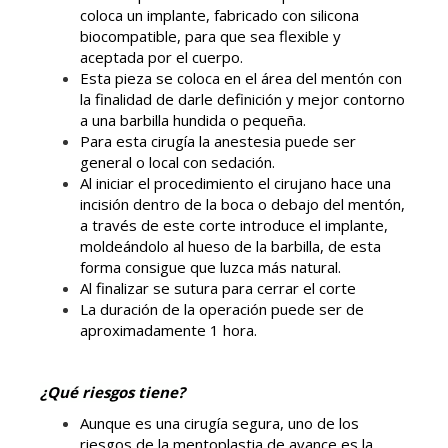
coloca un implante, fabricado con silicona
biocompatible, para que sea flexible y
aceptada por el cuerpo.
Esta pieza se coloca en el área del mentón con
la finalidad de darle definición y mejor contorno
a una barbilla hundida o pequeña.
Para esta cirugía la anestesia puede ser
general o local con sedación.
Al iniciar el procedimiento el cirujano hace una
incisión dentro de la boca o debajo del mentón,
a través de este corte introduce el implante,
moldeándolo al hueso de la barbilla, de esta
forma consigue que luzca más natural.
Al finalizar se sutura para cerrar el corte
La duración de la operación puede ser de
aproximadamente 1 hora.
¿Qué riesgos tiene?
Aunque es una cirugía segura, uno de los
riesgos de la mentoplastia de avance es la