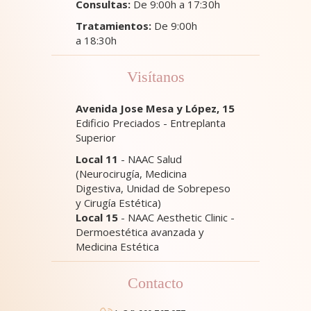
Consultas:
De 9:00h a 17:30h
Tratamientos:
De 9:00h
a 18:30h
Visítanos
Avenida Jose Mesa y López, 15
Edificio Preciados - Entreplanta
Superior
Local 11
- NAAC Salud
(Neurocirugía, Medicina
Digestiva, Unidad de Sobrepeso
y Cirugía Estética)
Local 15
- NAAC Aesthetic Clinic -
Dermoestética avanzada y
Medicina Estética
Contacto