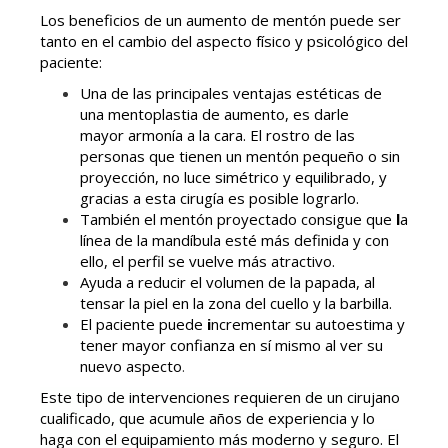
Los beneficios de un aumento de mentón puede ser
tanto en el cambio del aspecto físico y psicológico del
paciente:
Una de las principales ventajas estéticas de
una mentoplastia de aumento, es darle
mayor armonía a la cara. El rostro de las
personas que tienen un mentón pequeño o sin
proyección, no luce simétrico y equilibrado, y
gracias a esta cirugía es posible lograrlo.
También el mentón proyectado consigue que
l
a
línea de la mandíbula esté más definida y con
ello, el perfil se vuelve más atractivo.
Ayuda a reducir el volumen de la papada, al
tensar la piel en la zona del cuello y la barbilla.
El paciente puede
i
ncrementar su autoestima y
tener mayor confianza en sí mismo al ver su
nuevo aspecto
.
Este tipo de intervenciones requieren de un cirujano
cualificado, que acumule años de experiencia y lo
haga con el equipamiento más moderno y seguro. El