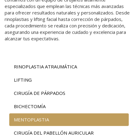
especializados que emplean las técnicas más avanzadas
A CORPORAL
para ofrecer resultados naturales y personalizados. Desde
rinoplastias y lifting facial hasta corrección de párpados,
cada procedimiento se realiza con precisión y dedicación,
CA GENITAL
asegurando una experiencia de cuidado y excelencia para
alcanzar tus expectativas.
RINOPLASTIA ATRAUMÁTICA
LIFTING
CIRUGÍA DE PÁRPADOS
BICHECTOMÍA
MENTOPLASTIA
CIRUGÍA DEL PABELLÓN AURICULAR