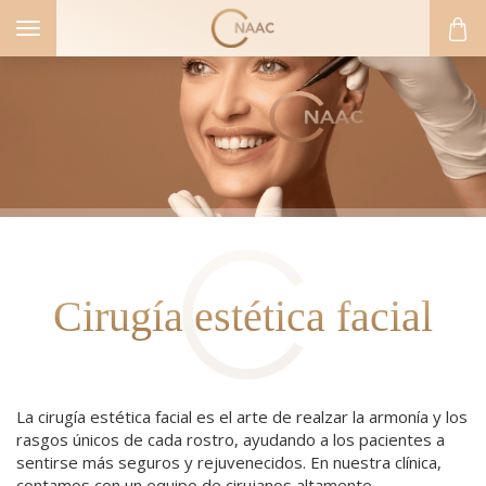
Toggle
navigation
Cirugía estética facial
La cirugía estética facial es el arte de realzar la armonía y los
rasgos únicos de cada rostro, ayudando a los pacientes a
ICA FACIAL
sentirse más seguros y rejuvenecidos. En nuestra clínica,
contamos con un equipo de cirujanos altamente