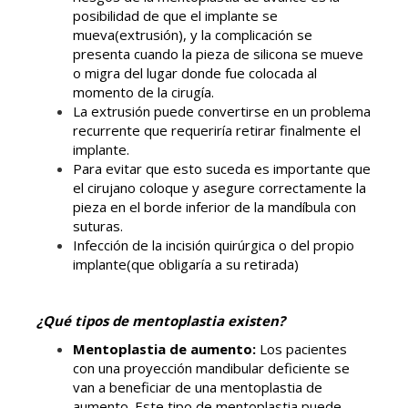
posibilidad de que el implante se
mueva(extrusión), y la complicación se
presenta cuando la pieza de silicona se mueve
o migra del lugar donde fue colocada al
momento de la cirugía.
La extrusión puede convertirse en un problema
recurrente que requeriría retirar finalmente el
implante.
Para evitar que esto suceda es importante que
el cirujano coloque y asegure correctamente la
pieza en el borde inferior de la mandíbula con
suturas.
Infección de la incisión quirúrgica o del propio
implante(que obligaría a su retirada)
¿Qué tipos de mentoplastia existen?
Mentoplastia de aumento:
Los pacientes
con una proyección mandibular deficiente se
van a beneficiar de una mentoplastia de
aumento. Este tipo de mentoplastia puede