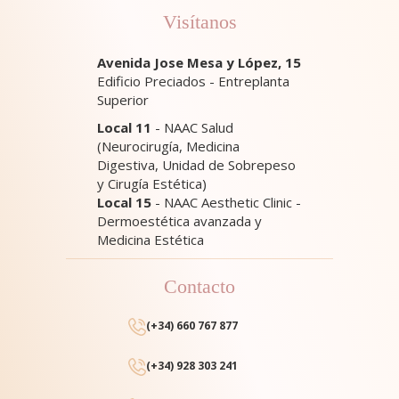
Visítanos
Avenida Jose Mesa y López, 15
Edificio Preciados - Entreplanta
Superior
Local 11
- NAAC Salud
(Neurocirugía, Medicina
Digestiva, Unidad de Sobrepeso
y Cirugía Estética)
Local 15
- NAAC Aesthetic Clinic -
Dermoestética avanzada y
Medicina Estética
Contacto
(+34) 660 767 877
(+34) 928 303 241