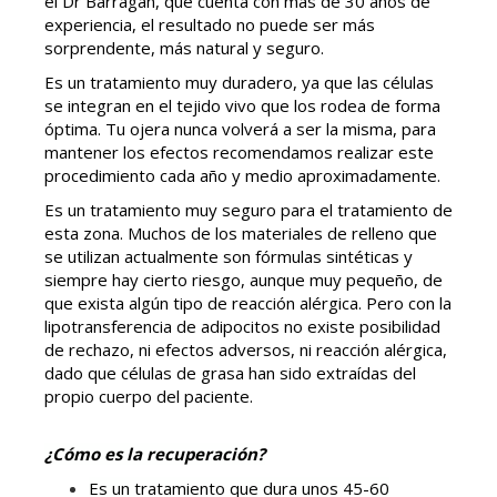
el Dr Barragán, que cuenta con más de 30 años de
experiencia, el resultado no puede ser más
sorprendente, más natural y seguro.
Es un tratamiento muy duradero, ya que las células
se integran en el tejido vivo que los rodea de forma
óptima. Tu ojera nunca volverá a ser la misma, para
mantener los efectos recomendamos realizar este
procedimiento cada año y medio aproximadamente.
Es un tratamiento muy seguro para el tratamiento de
esta zona. Muchos de los materiales de relleno que
se utilizan actualmente son fórmulas sintéticas y
siempre hay cierto riesgo, aunque muy pequeño, de
que exista algún tipo de reacción alérgica. Pero con la
lipotransferencia de adipocitos no existe posibilidad
de rechazo, ni efectos adversos, ni reacción alérgica,
dado que células de grasa han sido extraídas del
propio cuerpo del paciente.
¿Cómo es la recuperación?
Es un tratamiento que dura unos 45-60