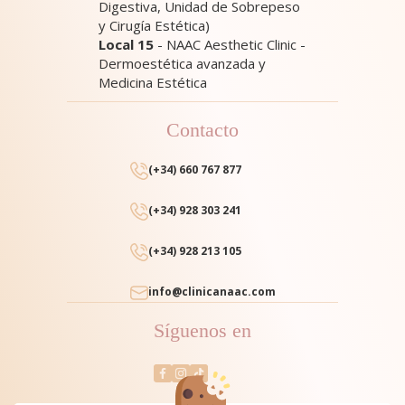
Digestiva, Unidad de Sobrepeso
y Cirugía Estética)
Local 15
- NAAC Aesthetic Clinic -
Dermoestética avanzada y
Medicina Estética
Contacto
(+34) 660 767 877
(+34) 928 303 241
(+34) 928 213 105
info@clinicanaac.com
Síguenos en