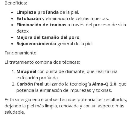
Beneficios:
Limpieza profunda
de la piel.
Exfoliación
y eliminación de células muertas.
Eliminación de toxinas
a través del proceso de skin
detox.
Mejora del tamaño del poro
.
Rejuvenecimiento
general de la piel.
Funcionamiento:
El tratamiento combina dos técnicas:
Mirapeel
con punta de diamante, que realiza una
exfoliación profunda.
Carbón Peel
utilizando la tecnología
Alma-Q 2.0
, que
potencia la eliminación de impurezas y toxinas.
 AMIGOS NAAC
Esta sinergia entre ambas técnicas potencia los resultados,
dejando la piel más limpia, renovada y con un aspecto más
saludable.
 NOSOTROS?