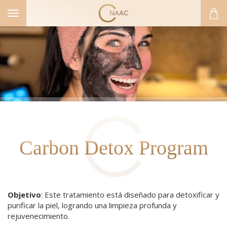
Toggle
navigation
Carbon Detox Program
Objetivo
: Este tratamiento está diseñado para detoxificar y
purificar la piel, logrando una limpieza profunda y
rejuvenecimiento.