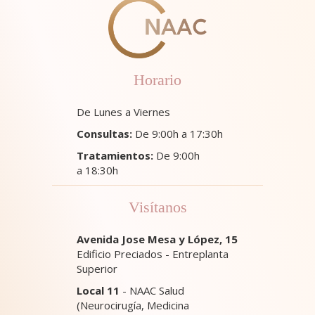
Horario
De Lunes a Viernes
Consultas:
De 9:00h a 17:30h
Tratamientos:
De 9:00h
a 18:30h
Visítanos
Avenida Jose Mesa y López, 15
Edificio Preciados - Entreplanta
Superior
Local 11
- NAAC Salud
(Neurocirugía, Medicina