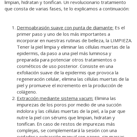
limpian, hidratan y tonifican. Un revolucionario tratamiento
que consta de varias fases, te lo explicamos a continuación:
Dermoabrasión suave con punta de diamante:
Es el
primer paso y uno de los más importantes a
incorporar en nuestras rutinas de belleza, la LIMPIEZA.
Tener la piel limpia y eliminar las células muertas de la
epidermis, da paso a una piel más luminosa y
preparada para potenciar otros tratamientos o
cosméticos de uso posterior. Consiste en una
exfoliación suave de la epidermis que provoca la
regeneración celular, elimina las células muertas de la
piel y promueve el incremento en la producción de
colágeno.
Extracción mediante sistema vacum:
Elimina las
impurezas de los poros por medio de una succión
indolora y las células muertas de la piel, a la par que
nutre la piel con sérums que limpian, hidratan y
tonifican. En caso de restos de impurezas más
complejas, se complementará la sesión con una
cuidadosa extracción manual con ozono, sin marcas