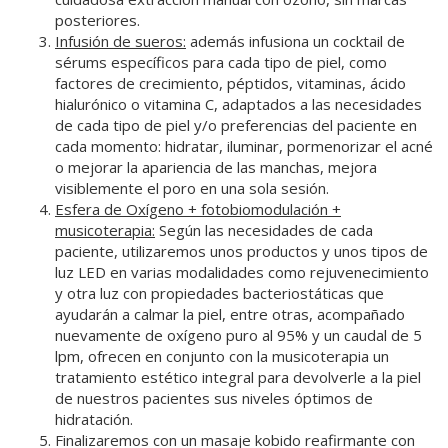
posteriores.
Infusión de sueros:
además infusiona un cocktail de
sérums específicos para cada tipo de piel, como
factores de crecimiento, péptidos, vitaminas, ácido
hialurónico o vitamina C, adaptados a las necesidades
de cada tipo de piel y/o preferencias del paciente en
cada momento: hidratar, iluminar, pormenorizar el acné
o mejorar la apariencia de las manchas, mejora
visiblemente el poro en una sola sesión.
Esfera de Oxígeno + fotobiomodulación +
musicoterapia:
Según las necesidades de cada
paciente, utilizaremos unos productos y unos tipos de
luz LED en varias modalidades como rejuvenecimiento
y otra luz con propiedades bacteriostáticas que
ayudarán a calmar la piel, entre otras, acompañado
nuevamente de oxígeno puro al 95% y un caudal de 5
lpm, ofrecen en conjunto con la musicoterapia un
tratamiento estético integral para devolverle a la piel
de nuestros pacientes sus niveles óptimos de
hidratación.
Finalizaremos con un masaje kobido reafirmante con