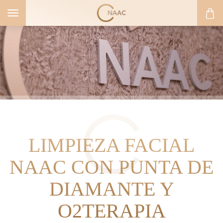
Toggle
navigation
LIMPIEZA FACIAL
NAAC CON PUNTA DE
DIAMANTE Y
O2TERAPIA