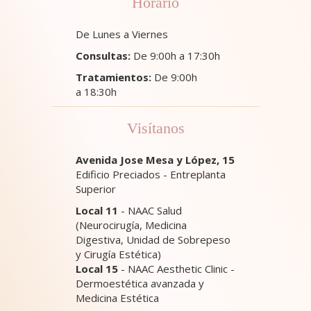
Horario
De Lunes a Viernes
Consultas:
De 9:00h a 17:30h
Tratamientos:
De 9:00h
a 18:30h
Visítanos
Avenida Jose Mesa y López, 15
Edificio Preciados - Entreplanta
Superior
Local 11
- NAAC Salud
(Neurocirugía, Medicina
Digestiva, Unidad de Sobrepeso
y Cirugía Estética)
Local 15
- NAAC Aesthetic Clinic -
Dermoestética avanzada y
Medicina Estética